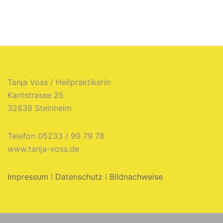
Impressum
Tanja Voss / Heilpraktikerin
Kantstrasse 25
32839 Steinheim
Telefon 05233 / 99 79 78
www.tanja-voss.de
Impressum
I
Datenschutz
I
Bildnachweise