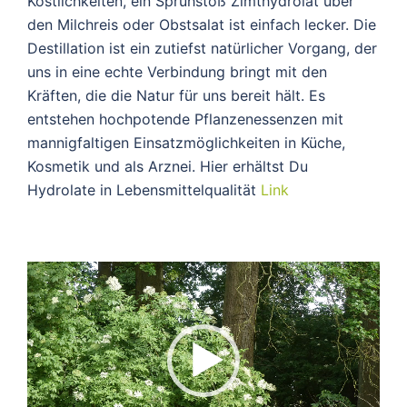
Köstlichkeiten, ein Sprühstoß Zimthydrolat über
den Milchreis oder Obstsalat ist einfach lecker. Die
Destillation ist ein zutiefst natürlicher Vorgang, der
uns in eine echte Verbindung bringt mit den
Kräften, die die Natur für uns bereit hält. Es
entstehen hochpotende Pflanzenessenzen mit
mannigfaltigen Einsatzmöglichkeiten in Küche,
Kosmetik und als Arznei. Hier erhältst Du
Hydrolate in Lebensmittelqualität
Link
Video-
Player