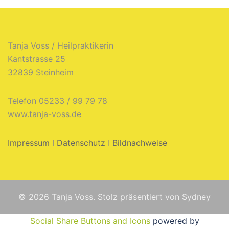
Tanja Voss / Heilpraktikerin
Kantstrasse 25
32839 Steinheim
Telefon 05233 / 99 79 78
www.tanja-voss.de
Impressum
I
Datenschutz
I
Bildnachweise
© 2026 Tanja Voss. Stolz präsentiert von
Sydney
Social Share Buttons and Icons
powered by