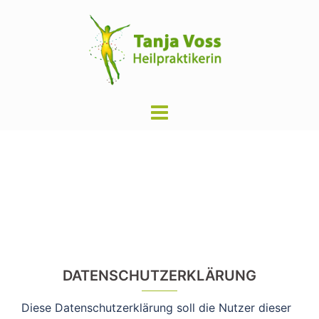
Zum
Inhalt
springen
Menü
Datenschutz
umschalten
DATENSCHUTZERKLÄRUNG
Diese Datenschutzerklärung soll die Nutzer dieser